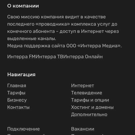
О компании
Свою миссию компания видит в качестве
последнего «проводника» комплекса услуг до
конечного абонента - доступ в Интернет через
выделенные каналы.
Медиа поддержка сайта ООО «Интерра Медиа».
Интерра FM
Интерра ТВ
Интерра Онлайн
Навигация
Главная
Интернет
Тарифы
Телевидение
Бизнесу
Тарифы и опции
Контакты
Хостинг и домены
Дополнительно
Подключение
Вакансии