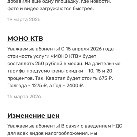
добавили ещё одну площадку, где новости,
фото и видео загружаются быстрее.
19 марта 2026
МОНО КТВ
Уважаемые абоненты! С 15 апреля 2026 года
стоимость услуги «МОНО КТВ» будет
составлять 250 рублей в месяц. На длительные
тарифы предусмотрены скидки - 10, 15 и 20
процентов. Так, Квартал будет стоить 675 ₽,
Полгода - 1275 ₽, а Год - 2400 ₽.
16 марта 2026
Изменение цен
Уважаемые абоненты! В связи с введением НДС
для всех видов налогообложения, мы