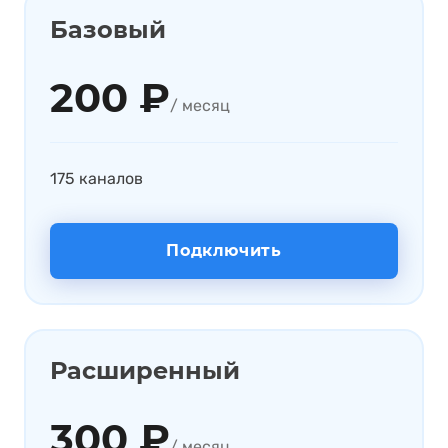
Базовый
200 ₽
/ месяц
175 каналов
Подключить
Расширенный
300 ₽
/ месяц