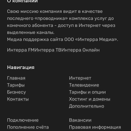
О компании
Свою миссию компания видит в качестве
последнего «проводника» комплекса услуг до
конечного абонента - доступ в Интернет через
выделенные каналы.
Медиа поддержка сайта ООО «Интерра Медиа».
Интерра FM
Интерра ТВ
Интерра Онлайн
Навигация
Главная
Интернет
Тарифы
Телевидение
Бизнесу
Тарифы и опции
Контакты
Хостинг и домены
Дополнительно
Подключение
Вакансии
Пополнение счёта
Правовая информация