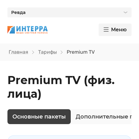
Ревда
Меню
Главная
Тарифы
Premium TV
Premium TV (физ.
лица)
Основные пакеты
Дополнительные па